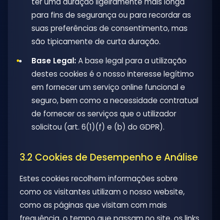
ter uma duração ligeiramente mais longa
para fins de segurança ou para recordar as
suas preferências de consentimento, mas
são tipicamente de curta duração.
Base Legal:
A base legal para a utilização
destes cookies é o nosso interesse legítimo
em fornecer um serviço online funcional e
seguro, bem como a necessidade contratual
de fornecer os serviços que o utilizador
solicitou (art. 6(1)(f) e (b) do GDPR).
3.2 Cookies de Desempenho e Análise
Estes cookies recolhem informações sobre
como os visitantes utilizam o nosso website,
como as páginas que visitam com mais
frequência, o tempo que passam no site, os links