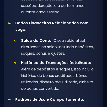
sessões, duração, e a performance
durante cada sessão.
Dados Financeiros Relacionados com
Jogo:
Saldo da Conta:
O seu saldo atual,
alterações no saldo, incluindo depósitos,
saques, bônus e ajustes.
Histórico de Transações Detalhado:
Além de depósitos e saques, isto inclui o
histórico de bônus creditados, bônus
utilizados, dinheiro real utilizado, dinheiro
de bônus convertido.
Padrões de Uso e Comportamento: