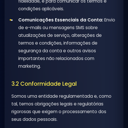
fidelidade, e para comunicar os termos e
condições aplicáveis.
Comunicações Essenciais da Conta:
Envio
de e-mails ou mensagens SMS sobre
atualizações de serviço, alterações de
termos e condições, informações de
segurança da conta e outros avisos
importantes não relacionados com
marketing.
3.2 Conformidade Legal
Somos uma entidade regulamentada e, como
tal, temos obrigações legais e regulatórias
rigorosas que exigem o processamento dos
seus dados pessoais.