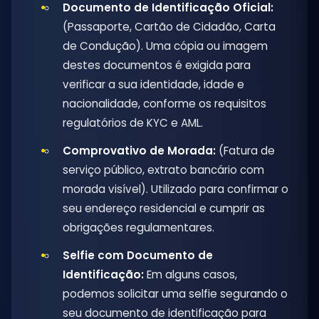
Documento de Identificação Oficial:
(Passaporte, Cartão de Cidadão, Carta
de Condução). Uma cópia ou imagem
destes documentos é exigida para
verificar a sua identidade, idade e
nacionalidade, conforme os requisitos
regulatórios de KYC e AML.
Comprovativo de Morada:
(Fatura de
serviço público, extrato bancário com
morada visível). Utilizado para confirmar o
seu endereço residencial e cumprir as
obrigações regulamentares.
Selfie com Documento de
Identificação:
Em alguns casos,
podemos solicitar uma selfie segurando o
seu documento de identificação para