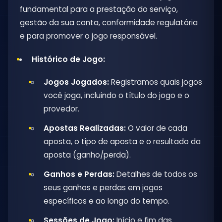
fundamental para a prestação do serviço,
gestão da sua conta, conformidade regulatória
e para promover o jogo responsável.
Histórico de Jogo:
Jogos Jogados:
Registramos quais jogos
você joga, incluindo o título do jogo e o
provedor.
Apostas Realizadas:
O valor de cada
aposta, o tipo de aposta e o resultado da
aposta (ganho/perda).
Ganhos e Perdas:
Detalhes de todos os
seus ganhos e perdas em jogos
específicos e ao longo do tempo.
Sessões de Jogo:
Início e fim das