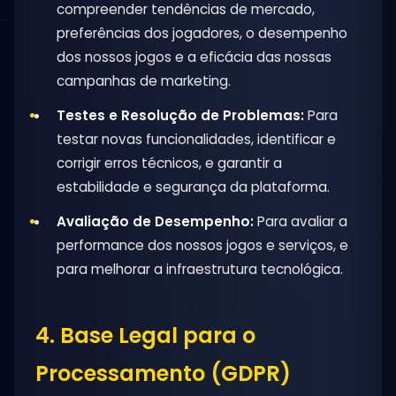
compreender tendências de mercado,
preferências dos jogadores, o desempenho
dos nossos jogos e a eficácia das nossas
campanhas de marketing.
Testes e Resolução de Problemas:
Para
testar novas funcionalidades, identificar e
corrigir erros técnicos, e garantir a
estabilidade e segurança da plataforma.
Avaliação de Desempenho:
Para avaliar a
performance dos nossos jogos e serviços, e
para melhorar a infraestrutura tecnológica.
4. Base Legal para o
Processamento (GDPR)