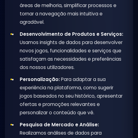
áreas de melhoria, simplificar processos e
tornar a navegação mais intuitiva e
agradável.
Desenvolvimento de Produtos e Serviços:
Usamos insights de dados para desenvolver
novos jogos, funcionalidades e serviços que
satisfaçam as necessidades e preferências
dos nossos utilizadores.
Personalização:
Para adaptar a sua
experiência na plataforma, como sugerir
jogos baseados no seu histórico, apresentar
ofertas e promoções relevantes e
personalizar o conteúdo que vê.
Pesquisa de Mercado e Análise:
Realizamos análises de dados para