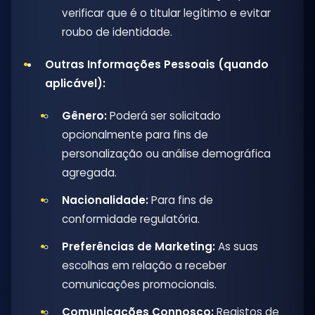
verificar que é o titular legítimo e evitar
roubo de identidade.
Outras Informações Pessoais (quando
aplicável):
Gênero:
Poderá ser solicitado
opcionalmente para fins de
personalização ou análise demográfica
agregada.
Nacionalidade:
Para fins de
conformidade regulatória.
Preferências de Marketing:
As suas
escolhas em relação a receber
comunicações promocionais.
Comunicações Connosco:
Registos de