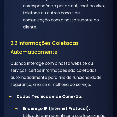
correspondência por e-mail, chat ao vivo,
telefone ou outros canais de
comunicação com o nosso suporte ao
cliente.
2.2 Informações Coletadas
Automaticamente
Quando interage com o nosso website ou
serviços, certas informações são coletadas
automaticamente para fins de funcionalidade,
segurança, análise e melhoria do serviço.
Dados Técnicos e de Conexão:
Endereço IP (Internet Protocol):
Utilizado para identificar a sua localização