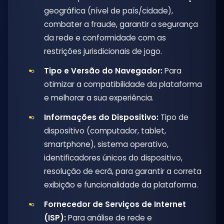
geográfica (nível de país/cidade),
combater a fraude, garantir a segurança
da rede e conformidade com as
restrições jurisdicionais de jogo.
Tipo e Versão do Navegador:
Para
otimizar a compatibilidade da plataforma
e melhorar a sua experiência.
Informações do Dispositivo:
Tipo de
dispositivo (computador, tablet,
smartphone), sistema operativo,
identificadores únicos do dispositivo,
resolução de ecrã, para garantir a correta
exibição e funcionalidade da plataforma.
Fornecedor de Serviços de Internet
(ISP):
Para análise de rede e